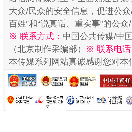
在谋一域中谋全局
大众/民众的安全信息，促进公众
百姓”和“说真话、重实事”的公众
※ 联系方式：
中国公共传媒/中
（北京制作采编部）
※ 联系电话
本传媒系列网站真诚感谢您对本
习近平的博鳌关键词
魏明亮