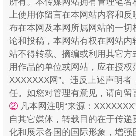
所有。本传媒网站拥有管理笔名
站台名比不上好声名
上使用你留言在本网站内容和反
布在本网及本网所属网站的一切
论和投稿，本网站有权在网站内
站不得转载、摘编或利用其它方
用作品的单位或网站，应在授权
XXXXXXX网”。违反上述声
漫山遍野的桃花与雪山、麦地、白藏房
除了
任。如您对管理有意见，请向留
②
凡本网注明“来源：XXXXX
自其它媒体，转载目的在于传递
化和展示各国的国际形象，增强