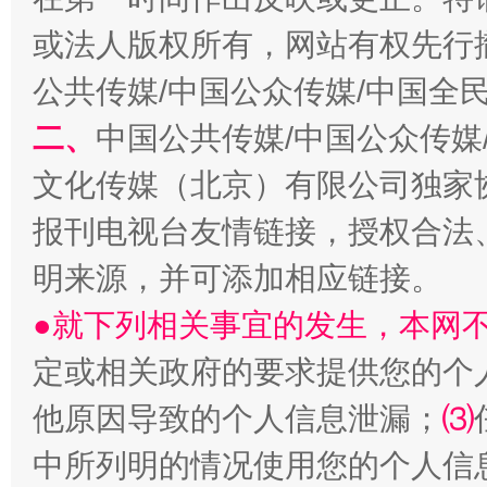
或法人版权所有，网站有权先行
公共传媒/中国公众传媒/中国全
二、
中国公共传媒/中国公众传媒
生
“刷贴”乱象丛生
文化传媒（北京）有限公司独家
报刊电视台友情链接，授权合法
明来源，并可添加相应链接。
●就下列相关事宜的发生，本网
定或相关政府的要求提供您的个
他原因导致的个人信息泄漏；
⑶
揭批美国五大"原罪"
"炒
中所列明的情况使用您的个人信