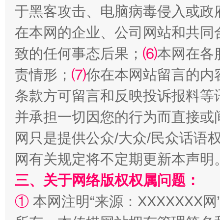
于黑客攻击、电脑病毒侵入或政
在本网的企业、公司网站和共同
致的任何事态后果；
⑹
本网在各
责情形；
⑺
你在本网站留言的内
条款方可留言和反映投诉报料等
解纷+调解+退费，一次搞定
并承担一切因您的行为而直接或
网只是提供公众/大众/民众话语
网有关规定将不定期更新本声明
三、关于网络版权权属问题：
①
本网注明“来源：XXXXXXX网