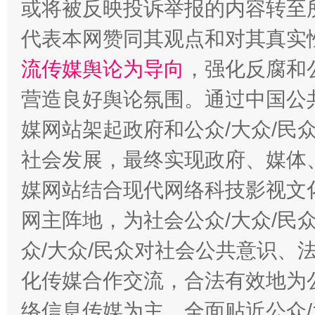
或将被反映投诉举报的内容转至
代表本网赞同其观点和对其真实
流传媒舆论为导向
，强化反腐和
营造良好舆论氛围。通过中国公共
媒网站架起政府和公众/大众/民
这是一记警钟！
谢
社会发展，最终实现政府、媒体、
媒网站结合现代网络科技影视文
网主阵地，为社会公众/大众/民
众/大众/民众对社会公共意识、
化传媒合作交流，合法有效地为公
络信息传媒为主，全面贴近公众/
今