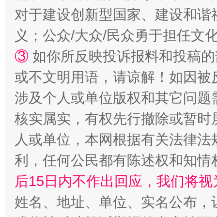
对于建设创新型国家、建设和谐
义；公众/大众/民众勇于担任文
③
如你所反映投诉报料和投稿的
招工难、用工荒背后
或不文明用语，请谅解！如因被
涉及个人或单位版权和其它问题
核实属实，有权先行撤除或暂时
人或单位，本网根据有关法律法
利，任何公民都有陈述权和知情
网上购药对药下症？
后15日内不作出回应，我们将视
姓名、地址、单位、实名公布，让