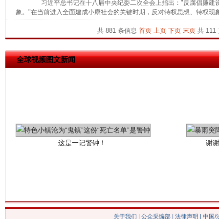
习近平总书记在十八届中央纪委二次全会上指出："反腐倡廉建设
象。"在当前进入全面建成小康社会的关键时期，反对特权思想、特权现象
共 881 条信息
首页
上页
下页
末页
共 111
全球视频图文新闻
这是一记警钟！
谢
关于我们
|
公众采编部
|
法律声明
| 中国