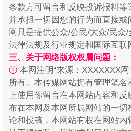
条款方可留言和反映投诉报料等
并承担一切因您的行为而直接或
网只是提供公众/公民/大众/民
法律法规及行业规定和国际互联
解纷+调解+退费，一次搞定
三、关于网络版权权属问题：
①
本网注明“来源：XXXXXXX网
所有。本传媒网站拥有管理笔名
上使用你留言在本网站内容和反
布在本网及本网所属网站的一切
站台名比不上好声名
论和投稿，本网站有权在网站内