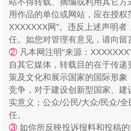
站不得转载、摘编或利用其它方
用作品的单位或网站，应在授权
XXXXXXX网”。违反上述声
任。如您对管理有意见，请向留
②
凡本网注明“来源：XXXXX
自其它媒体，转载目的在于传递
漫山遍野的桃花与雪山、麦地、白藏房
除了
策及文化和展示国家的国际形象
竞争，对于建设创新型国家、建
实意义；公众/公民/大众/民众
任。
③
如你所反映投诉报料和投稿的