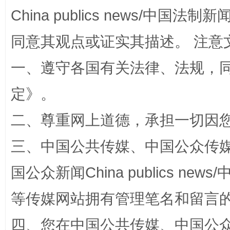
China publics news/中国法制新闻
同意其观点或证实其描述。 注意
一、遵守各国有关法律、法规，
定
》。
解纷+调解+退费，一次搞定
二、尊重网上道德，承担一切因
三、中国公共传媒、中国公众传媒、中国全
国公众新闻China publics news/中
等传媒网站拥有管理笔名和留言
四、您在中国公共传媒、中国公众传媒、
站台名比不上好声名