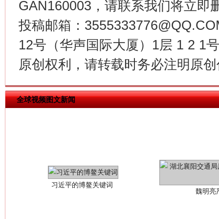
GAN160003，请联系我们将立即删
今
在谋一域中谋全局
投稿邮箱：3555333776@QQ
12号（华声国际大厦）1层 1 2
原创权利，请转载时务必注明原创作
全球视频图文新闻
习近平的博鳌关键词
魏明亮