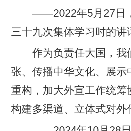
——2022年5月27
三十九次集体学习时的讲
作为负责任大国，我们
张、传播中华文化、展示
重构，加大外宣工作统筹
构建多渠道、立体式对外
网上购药对药下症？
——2024年10月28