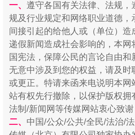
一、
遵守各国有关法律、法规，
规及行业规定和网络职业道德，
间接引起的给他人或（单位）造
递假新闻造成社会影响的，本网
国宪法，保障公民的言论自由和
无意中涉及到您的权益，请及时
习近平的博鳌关键词
魏明亮
或更正。特请来函来电说明本网
站有权先行撤除，以保护版权拥有者
法制/新闻网等传媒网站衷心致谢
二、
中国/公众/公共/全民/法治
传媒（北京）有限公司独家协办