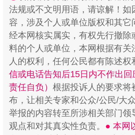
法规或不文明用语，请谅解！如
招工难、用工荒背后
容，涉及个人或单位版权和其它
经本网核实属实，有权先行撤除
料的个人或单位，本网根据有关
人的权利，任何公民都有陈述权
信或电话告知后15日内不作出
责任自负）
根据投诉人的要求将
布，让相关专家和公众/公民/大
举报的内容转至所涉相关部门领
观点和对其真实性负责。
● 本